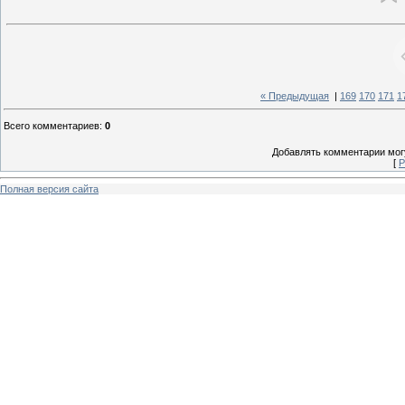
« Предыдущая
|
169
170
171
1
Всего комментариев
:
0
Добавлять комментарии могу
[
Р
Полная версия сайта