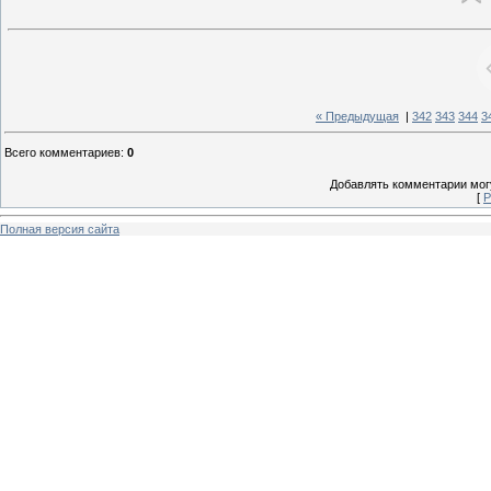
« Предыдущая
|
342
343
344
3
Всего комментариев
:
0
Добавлять комментарии могу
[
Р
Полная версия сайта