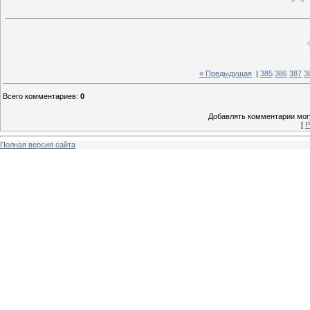
« Предыдущая
|
385
386
387
3
Всего комментариев
:
0
Добавлять комментарии могу
[
Р
Полная версия сайта