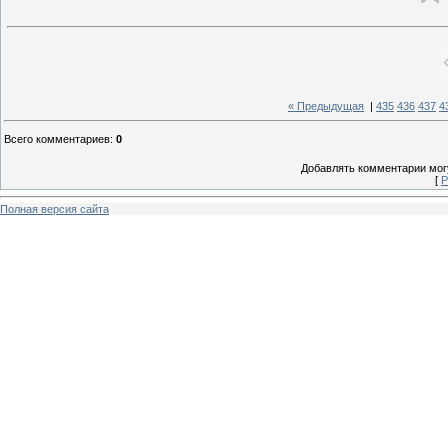
« Предыдущая
|
435
436
437
4
Всего комментариев
:
0
Добавлять комментарии могу
[
Р
Полная версия сайта