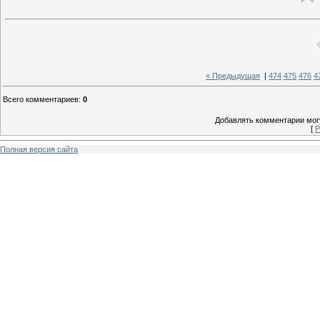
« Предыдущая
|
474
475
476
4
Всего комментариев
:
0
Добавлять комментарии могу
[
Р
Полная версия сайта