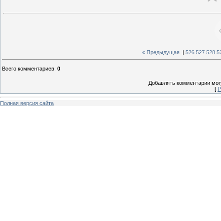
« Предыдущая
|
526
527
528
5
Всего комментариев
:
0
Добавлять комментарии могу
[
Р
Полная версия сайта