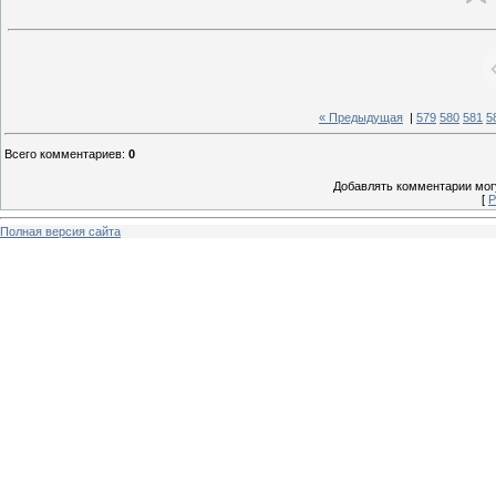
« Предыдущая
|
579
580
581
5
Всего комментариев
:
0
Добавлять комментарии могу
[
Р
Полная версия сайта