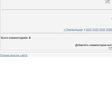
« Предыдущая
|
2032
2033
2034
2035
Всего комментариев
:
0
Добавлять комментарии могу
[
Р
Полная версия сайта