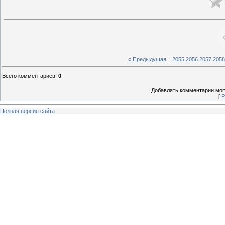
« Предыдущая
|
2055
2056
2057
2058
Всего комментариев
:
0
Добавлять комментарии могу
[
Р
Полная версия сайта