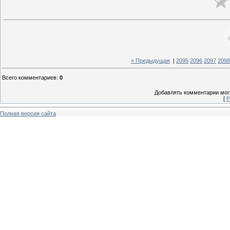
« Предыдущая
|
2095
2096
2097
2098
Всего комментариев
:
0
Добавлять комментарии могу
[
Р
Полная версия сайта