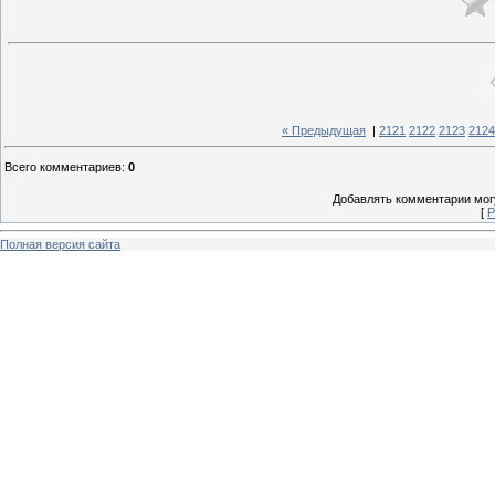
« Предыдущая
|
2121
2122
2123
2124
Всего комментариев
:
0
Добавлять комментарии могу
[
Р
Полная версия сайта