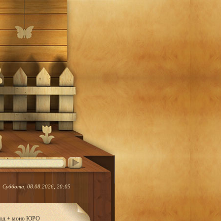
Суббота, 08.08.2026, 20:05
ород + моно ЮРО