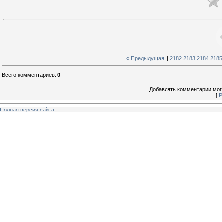
« Предыдущая
|
2182
2183
2184
2185
Всего комментариев
:
0
Добавлять комментарии могу
[
Р
Полная версия сайта