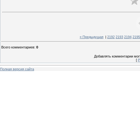
« Предыдущая
|
2192
2193
2194
2195
Всего комментариев
:
0
Добавлять комментарии могу
[
Р
Полная версия сайта