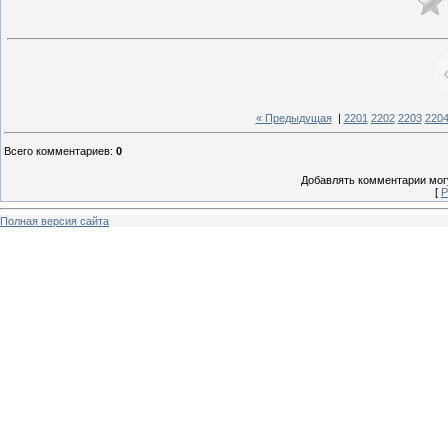
« Предыдущая
|
2201
2202
2203
220
Всего комментариев
:
0
Добавлять комментарии могу
[
Р
Полная версия сайта