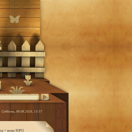
Суббота, 08.08.2026, 13:57
ород + моно ЮРО