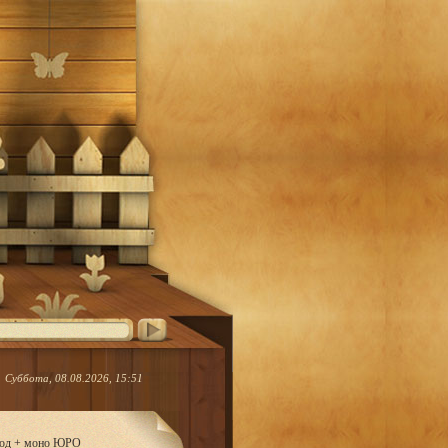
Суббота, 08.08.2026, 15:51
ород + моно ЮРО