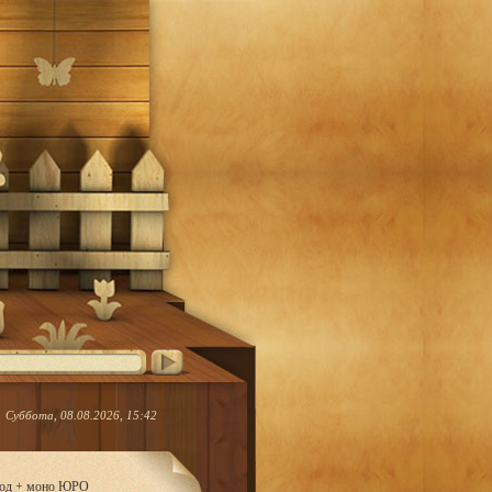
Суббота, 08.08.2026, 15:42
ород + моно ЮРО