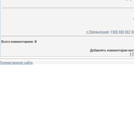
« Предыдущая
|
665
666
667
6
Всего комментариев
:
0
Добавлять комментарии могу
[
Р
Полная версия сайта