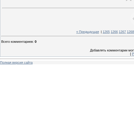
« Предыдущая
|
1265
1266
1267
1268
Всего комментариев
:
0
Добавлять комментарии могу
[
Р
Полная версия сайта