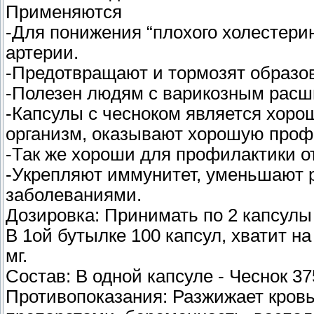
Применяются
-Для понижения “плохого холестери
артерии.
-Предотвращают и тормозят образо
-Полезен людям с варикозным расш
-Капсулы с чесноком является хор
организм, оказывают хорошую профи
-Так же хороши для профилактики о
-Укрепляют иммунитет, уменьшают 
заболеваниями.
Дозировка: Принимать по 2 капсулы 
В 1ой бутылке 100 капсул, хватит на
мг.
Состав: В одной капсуле - Чеснок 37
Противопоказания: Разжижает кровь