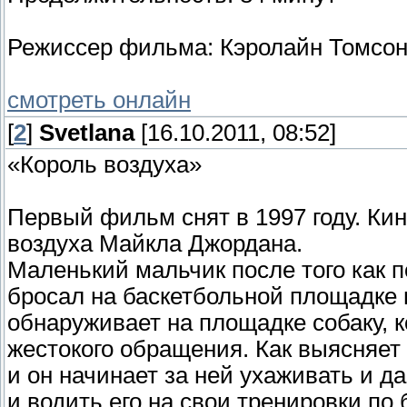
Режиссер фильма: Кэролайн Томсо
смотреть онлайн
[
2
]
Svetlana
[16.10.2011, 08:52]
«Король воздуха»
Первый фильм снят в 1997 году. Кин
воздуха Майкла Джордана.
Маленький мальчик после того как п
бросал на баскетбольной площадке м
обнаруживает на площадке собаку, к
жестокого обращения. Как выясняет 
и он начинает за ней ухаживать и да
и водить его на свои тренировки по 