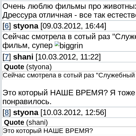
Очень люблю фильмы про животных.
Дрессура отличная - все так естест
[
6
]
styona
[09.03.2012, 16:44]
Сейчас смотрела в сотый раз "Служ
фильм, супер
[
7
]
shani
[10.03.2012, 11:22]
Quote
(
styona
)
Сейчас смотрела в сотый раз "Служебный
Это который НАШЕ ВРЕМЯ? Я тоже е
понравилось.
[
8
]
styona
[10.03.2012, 12:56]
Quote
(
shani
)
Это который НАШЕ ВРЕМЯ?