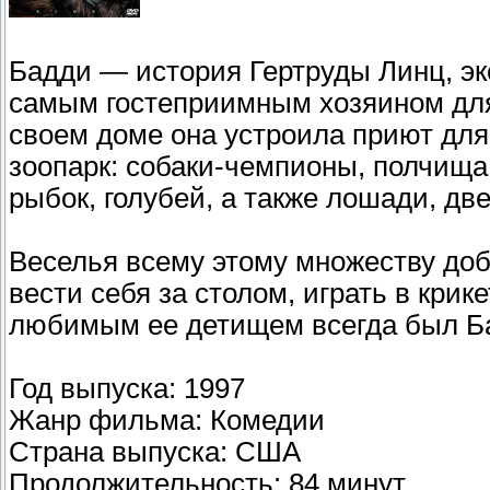
Бадди — история Гертруды Линц, э
самым гостеприимным хозяином для 
своем доме она устроила приют дл
зоопарк: собаки-чемпионы, полчища 
рыбок, голубей, а также лошади, две
Веселья всему этому множеству до
вести себя за столом, играть в крике
любимым ее детищем всегда был Ба
Год выпуска: 1997
Жанр фильма: Комедии
Страна выпуска: США
Продолжительность: 84 минут