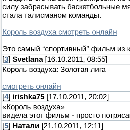
силу забрасывать баскетбольные мяч
стала талисманом команды.
Король воздуха смотреть онлайн
Это самый “спортивный” фильм из к
[
3
]
Svetlana
[16.10.2011, 08:55]
Король воздуха: Золотая лига -
смотреть онлайн
[
4
]
irishka75
[17.10.2011, 20:02]
«Король воздуха»
видела этот фильм - просто потряса
[
5
]
Натали
[21.10.2011, 12:11]