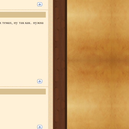
 темах, ну так как.. нужна