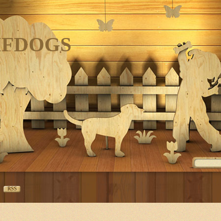
IFDOGS
RSS