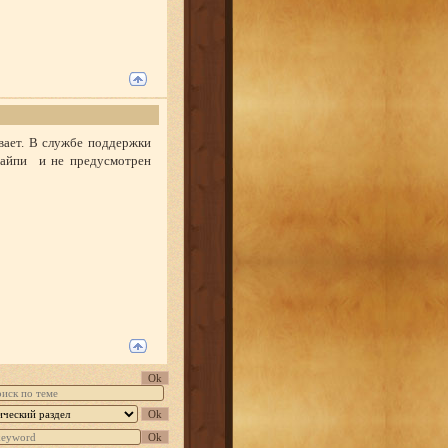
вает. В службе поддержки
к айпи и не предусмотрен