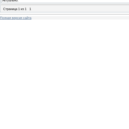
Актуально.
Страница
1
из
1
1
Полная версия сайта