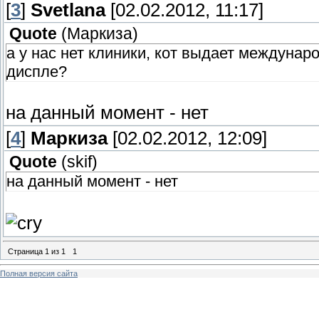
[
3
]
Svetlana
[02.02.2012, 11:17]
Quote
(
Маркиза
)
а у нас нет клиники, кот выдает междуна
диспле?
на данный момент - нет
[
4
]
Маркиза
[02.02.2012, 12:09]
Quote
(
skif
)
на данный момент - нет
Страница
1
из
1
1
Полная версия сайта