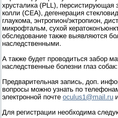
хрусталика (PLL), персистирующая 
колли (CEA), дегенерация стекловидно
глаукома, энтропион/эктропион, дис
микрофтальм, сухой кератоконъюнкти
обследование также выявляются бо
наследственными.
А также будет проводиться забор ма
наследственные болезни глаз собак: 
Предварительная запись, доп. инф
вопросы можно узнать по телефонам 
электронной почте
oculus1@mail.ru
Для регистрации необходима след