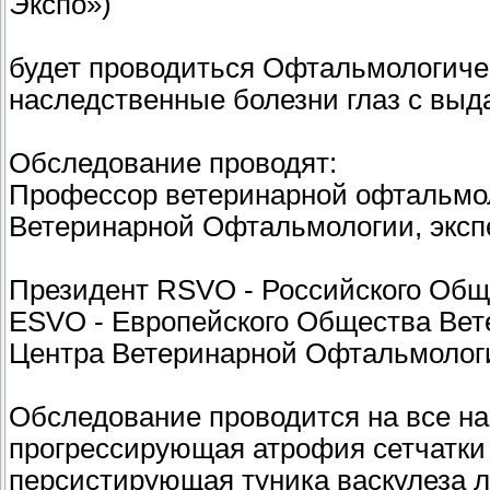
Экспо»)
будет проводиться Офтальмологиче
наследственные болезни глаз с
Обследование проводят:
Профессор ветеринарной офтальмол
Ветеринарной Офтальмологии, экспер
Президент RSVO - Российского Общ
ESVO - Европейского Общества Вет
Центра Ветеринарной Офтальмологи
Обследование проводится на все на
прогрессирующая атрофия сетчатки 
персистирующая туника васкулеза 