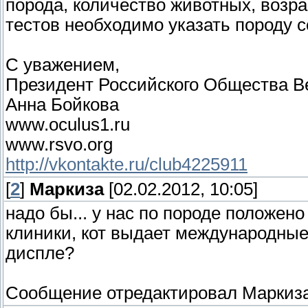
порода, количество животных, возра
тестов необходимо указать породу с
С уважением,
Президент Российского Общества 
Анна Бойкова
www.oculus1.ru
www.rsvo.org
http://vkontakte.ru/club4225911
[
2
]
Маркиза
[02.02.2012, 10:05]
надо бы... у нас по породе положено 
клиники, кот выдает международные
диспле?
Сообщение отредактировал
Маркиз