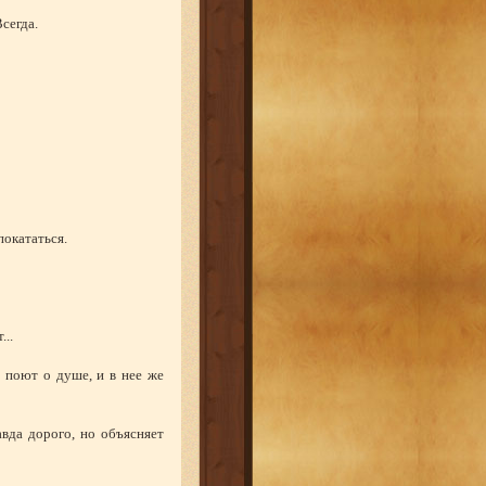
Всегда.
покататься.
...
ь поют о душе, и в нее же
вда дорого, но объясняет