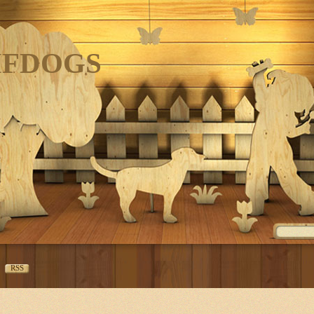
IFDOGS
RSS