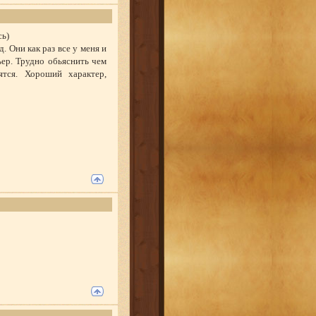
сь)
. Они как раз все у меня и
ер. Трудно обьяснить чем
тся. Хороший характер,