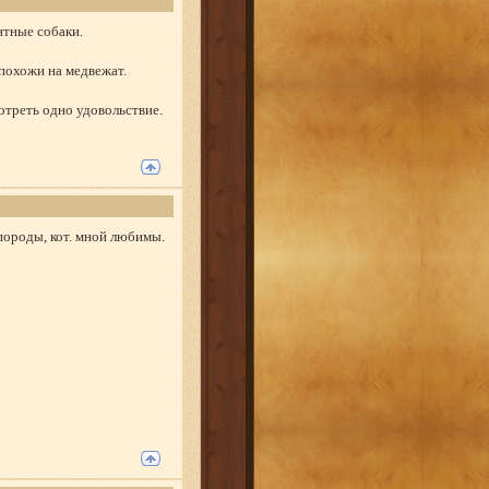
нтные собаки.
 похожи на медвежат.
мотреть одно удовольствие.
 породы, кот. мной любимы.