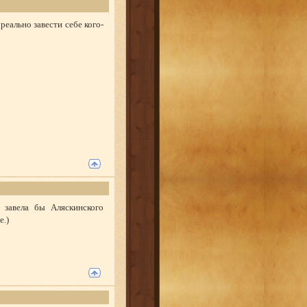
реально завести себе кого-
 завела бы Аляскинского
е.)