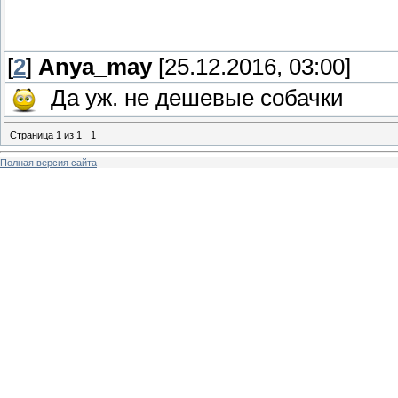
[
2
]
Anya_may
[25.12.2016, 03:00]
Да уж. не дешевые собачки
Страница
1
из
1
1
Полная версия сайта