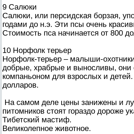
9 Салюки
Салюки, или персидская борзая, уп
годами до н.э. Эти псы очень краси
Стоимость пса начинается от 800 до
10 Норфолк терьер
Норфолк-терьер – малыши-охотники
добрые, храбрые и выносливы, они с
компаньоном для взрослых и детей.
долларов.
На самом деле цены занижены и л
питомников стоят гораздо дороже у
Тибетский мастиф.
Великолепное животное.