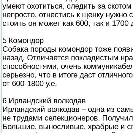
умеют охотиться, следить за скотом
непросто, отнестись к щенку нужно 
стоить он может как 600, так и 1700
5 Комондор
Собака породы комондор тоже появ
назад. Отличается покладистым нр
способностями, очень коммуникабел
серьезно, что в итоге даст отлично
от 600-1800 у.е.
6 Ирландский волкодав
Ирландский волкодав – одна из сам
не трудами селекционеров. Получила
Большие, выносливые, храбрые и сп