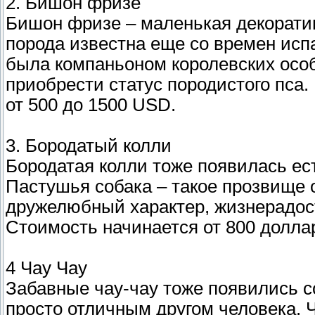
2. Бишон фризе
Бишон фризе – маленькая декорати
порода известна еще со времен исп
была компаньоном королевских особ
приобрести статус породистого пса.
от 500 до 1500 USD.
3. Бородатый колли
Бородатая колли тоже появилась ес
Пастушья собака – такое прозвище 
дружелюбный характер, жизнерадост
Стоимость начинается от 800 долла
4 Чау Чау
Забавные чау-чау тоже появились с
просто отличным другом человека. Ч