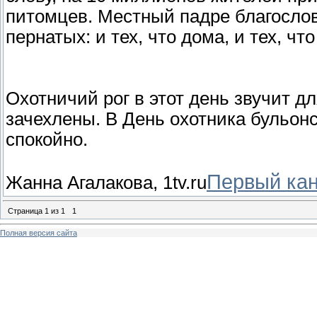
питомцев. Местный падре благослов
пернатых: и тех, что дома, и тех, что
Охотничий рог в этот день звучит д
зачехлены. В День охотника бульонс
спокойно.
Первый ка
Жанна Агалакова, 1tv.ru
Страница
1
из
1
1
Полная версия сайта