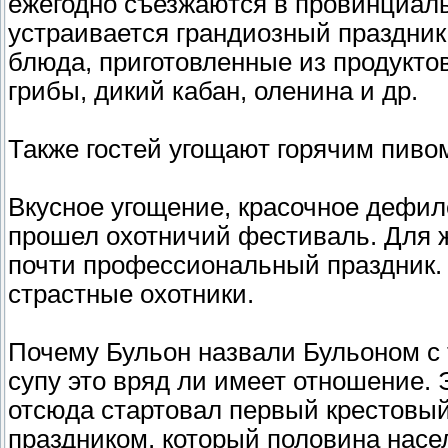
ежегодно съезжаются в провинциаль
устраивается грандиозный праздник
блюда, приготовленные из продуктов
грибы, дикий кабан, оленина и др.
Также гостей угощают горячим пиво
Вкусное угощение, красочное дефил
прошел охотничий фестиваль. Для ж
почти профессиональный праздник. 
страстные охотники.
Почему Бульон назвали Бульоном с т
супу это вряд ли имеет отношение. Э
отсюда стартовал первый крестовый
праздником, который половина насе