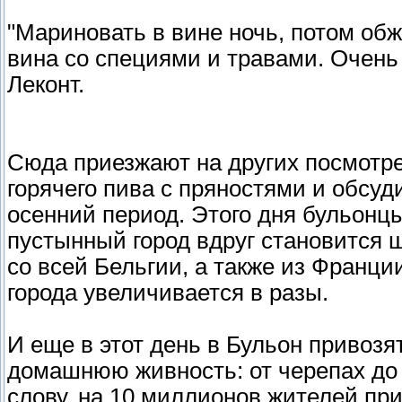
"Мариновать в вине ночь, потом обж
вина со специями и травами. Очень 
Леконт.
Сюда приезжают на других посмотре
горячего пива с пряностями и обсуд
осенний период. Этого дня бульонц
пустынный город вдруг становится
со всей Бельгии, а также из Франц
города увеличивается в разы.
И еще в этот день в Бульон привозя
домашнюю живность: от черепах до 
слову, на 10 миллионов жителей п