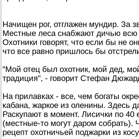
Начищен рог, отглажен мундир. За 
Местные леса снабжают дичью всю 
Охотники говорят, что если бы не он
что все равно пришлось бы отстрел
"Мой отец был охотник, мой дед, мо
традиция", - говорит Стефан Дюжар
На прилавках - все, чем богаты окр
кабана, жаркое из оленины. Здесь д
Раскупают в момент. Лисички по 40 
(местные-то могут даром собрать). Ч
рецепт охотничьей поджарки из кос