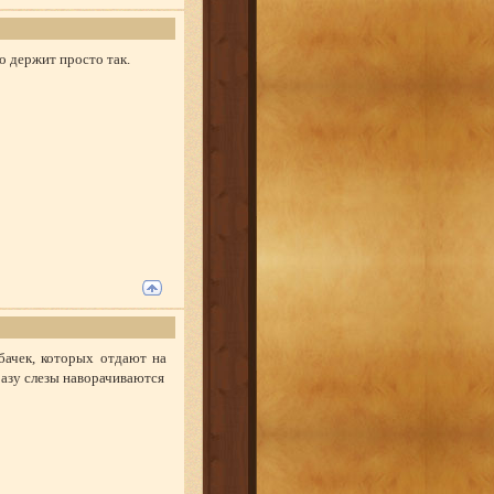
о держит просто так.
бачек, которых отдают на
сразу слезы наворачиваются