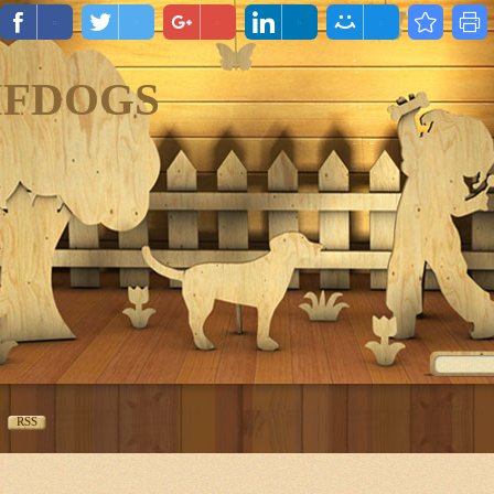
IFDOGS
RSS