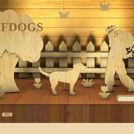
IFDOGS
RSS