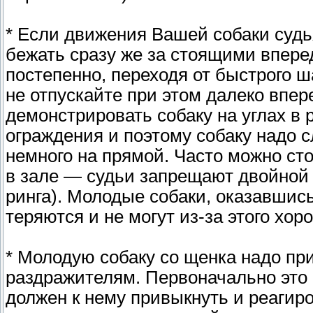
* Если движения Вашей собаки судь
бежать сразу же за стоящими вперед
постепенно, переходя от быстрого ш
не отпускайте при этом далеко впер
демонстрировать собаку на углах в р
ограждения и поэтому собаку надо с
немного на прямой. Часто можно ст
в зале — судьи запрещают двойной х
ринга). Молодые собаки, оказавшис
теряются и не могут из-за этого хор
* Молодую собаку со щенка надо пр
раздражителям. Первоначально это 
должен к нему привыкнуть и реагиро