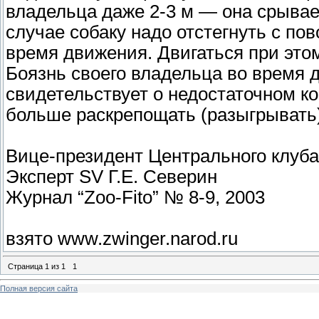
владельца даже 2-3 м — она срывает
случае собаку надо отстегнуть с по
время движения. Двигаться при это
Боязнь своего владельца во время 
свидетельствует о недостаточном ко
больше раскрепощать (разыгрывать)
Вице-президент Центрального клуба
Эксперт SV Г.Е. Северин
Журнал “Zoo-Fito” № 8-9, 2003
взято www.zwinger.narod.ru
Страница
1
из
1
1
Полная версия сайта