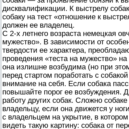
дисквалификации. К выстрелу собак
собаку на тест «отношение к выстр
должен ее владелец.
С 2-х летнего возраста немецкая ов
мужество». В зависимости от особе
твердости ее характера, преоблада
проведения «теста на мужество» на 
она излишне возбудима (но при это
перед стартом поработать с собако
внимание на себя. Если собака пасс
повышайте порог ее возбуждения. Д
работу других собак. Сложно собаке
владельцу, если она движется у ног
с владельцем на укрытие, в которо
видеть такую картину: собака от пе