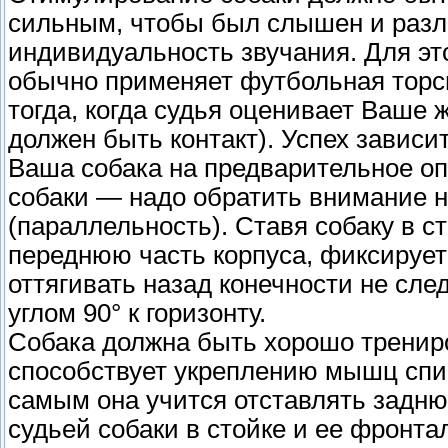
сильным, чтобы был слышен и разли
индивидуальность звучания. Для это
обычно применяет футбольная торси
тогда, когда судья оценивает Ваше
должен быть контакт). Успех зависи
Ваша собака на предварительное оп
собаки — надо обратить внимание н
(параллельность). Ставя собаку в с
переднюю часть корпуса, фиксирует
оттягивать назад конечности не сле
углом 90° к горизонту.
Собака должна быть хорошо трениро
способствует укреплению мышц спин
самым она учится отставлять задню
судьей собаки в стойке и ее фронт