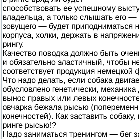
способствовать ее успешному высту
владельца, а только слышать его — 
зовущего — будет приподниматься н
корпуса, холки, держать в напряжен
рингу.
Качество поводка должно быть очен
и обязательно эластичный, чтобы не
соответствует продукция немецкой
Что надо делать, если собака двиг
обусловлено генетически, механик
вынос правых или левых конечносте
овчарка бежала рысью (попеременн
конечностей). Как заставить собаку,
ринге рысью!?
Надо заниматься тренингом — бег 