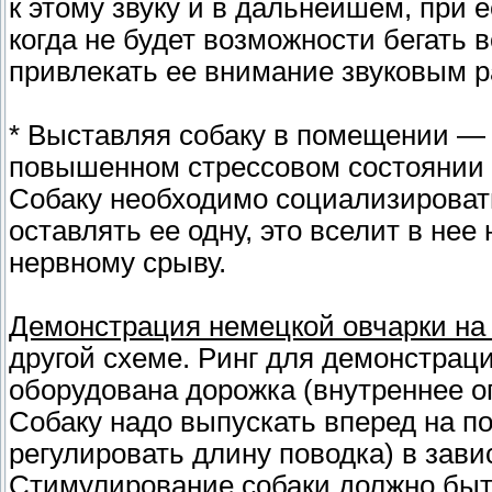
к этому звуку и в дальнейшем, при 
когда не будет возможности бегать в
привлекать ее внимание звуковым р
* Выставляя собаку в помещении — 
повышенном стрессовом состоянии (
Собаку необходимо социализировать
оставлять ее одну, это вселит в нее
нервному срыву.
Демонстрация немецкой овчарки на
другой схеме. Ринг для демонстрац
оборудована дорожка (внутреннее ог
Собаку надо выпускать вперед на п
регулировать длину поводка) в зав
Стимулирование собаки должно быть