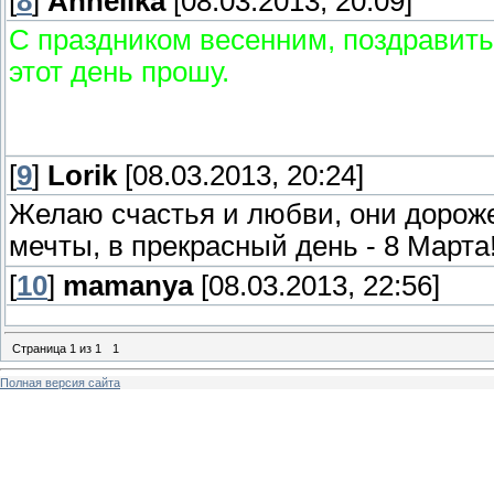
[
8
]
Anhelika
[08.03.2013, 20:09]
С праздником весенним, поздравить
этот день прошу.
[
9
]
Lorik
[08.03.2013, 20:24]
Желаю счастья и любви, они дороже 
мечты, в прекрасный день - 8 Марта
[
10
]
mamanya
[08.03.2013, 22:56]
Страница
1
из
1
1
Полная версия сайта