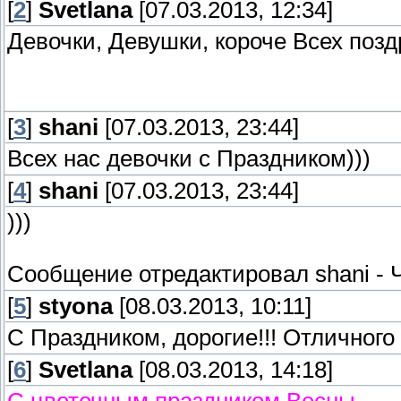
[
2
]
Svetlana
[07.03.2013, 12:34]
Девочки, Девушки, короче Всех поздра
[
3
]
shani
[07.03.2013, 23:44]
Всех нас девочки с Праздником)))
[
4
]
shani
[07.03.2013, 23:44]
)))
Сообщение отредактировал
shani
-
Ч
[
5
]
styona
[08.03.2013, 10:11]
С Праздником, дорогие!!! Отличног
[
6
]
Svetlana
[08.03.2013, 14:18]
С цветочным праздником Весны,