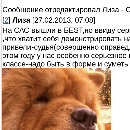
Сообщение отредактировал
Лиза
-
С
[
2
]
Лиза
[27.02.2013, 07:08]
На САС вышли в БЕSТ,но ввиду сер
,что хватит себя демонстрировать н
привели-судья(совершенно справедл
этом году у нас особенно серьезно
классе-надо быть в форме и суметь 