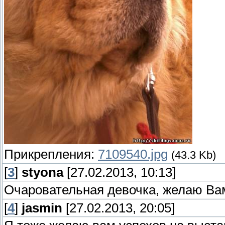
Прикрепления:
7109540.jpg
(43.3 Kb)
[
3
]
styona
[27.02.2013, 10:13]
Очаровательная девочка, желаю Вам
[
4
]
jasmin
[27.02.2013, 20:05]