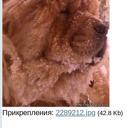
Прикрепления:
2289212.jpg
(42.8 Kb)