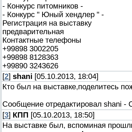
- Конкурс питомников -
- Конкурс " Юный хендлер " -
Регистрация на выставку
предварительная
Контактные телефоны
+99898 3002205
+99898 8128363
+99890 3243626
[
2
]
shani
[05.10.2013, 18:04]
Кто был на выставке,поделитесь по
Сообщение отредактировал
shani
-
[
3
]
КПП
[05.10.2013, 18:50]
На выставке был, вспоминая прошл