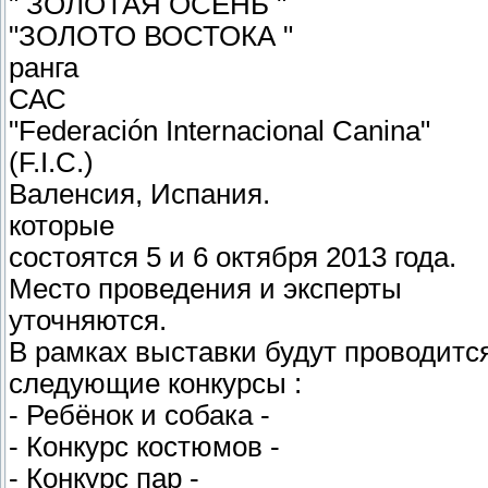
" ЗОЛОТАЯ ОСЕНЬ "
"ЗОЛОТО ВОСТОКА "
ранга
САС
"Federación Internacional Canina"
(F.I.С.)
Валенсия, Испания.
которые
состоятся 5 и 6 октября 2013 года.
Место проведения и эксперты
уточняются.
В рамках выставки будут проводитс
следующие конкурсы :
- Ребёнок и собака -
- Конкурс костюмов -
- Конкурс пар -