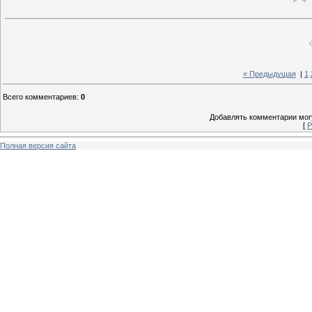
« Предыдущая
|
1
Всего комментариев
:
0
Добавлять комментарии могу
[
Р
Полная версия сайта