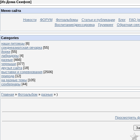
[
Из Дома Скифов
]
Меню сайта
Новости
ФОРУМ
Фотоальбомы
Статьи и публикации
Блог
FAQ (в
Воспитание/дрессировка
Грумминг
Обратная свя
Categories
наши питомцы
[6]
среднеазиатская овчарка
[55]
йорки
[55]
лабрадоры
[4]
разные
[466]
черныши
[377]
друзья сайта
[18]
выставки и соревнования
[2506]
природа
[12]
на разные темы
[105]
сенбернары
[44]
Главная
»
Фотоальбом
»
разные
» )
Просмотреть ф