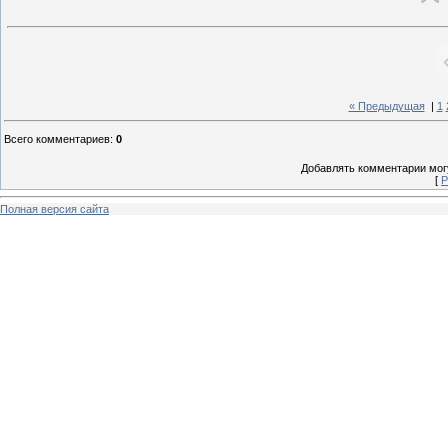
« Предыдущая
|
1
Всего комментариев
:
0
Добавлять комментарии могу
[
Р
Полная версия сайта