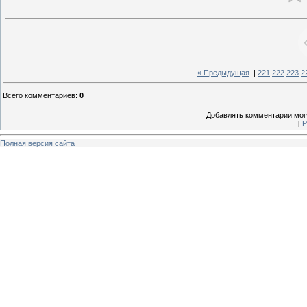
« Предыдущая
|
221
222
223
2
Всего комментариев
:
0
Добавлять комментарии могу
[
Р
Полная версия сайта