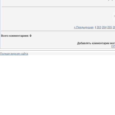
« Предыдущая
|
263
264
265
2
Всего комментариев
:
0
Добавлять комментарии могу
[
Р
Полная версия сайта