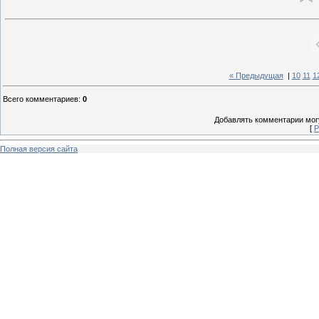
« Предыдущая
|
10
11
1
Всего комментариев
:
0
Добавлять комментарии могу
[
Р
Полная версия сайта