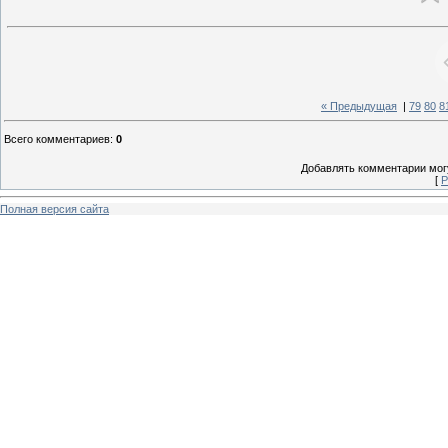
« Предыдущая
|
79
80
8
Всего комментариев
:
0
Добавлять комментарии могу
[
Р
Полная версия сайта