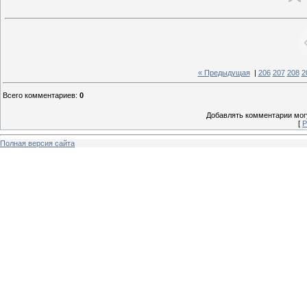
« Предыдущая
|
206
207
208
2
Всего комментариев
:
0
Добавлять комментарии могу
[
Р
Полная версия сайта