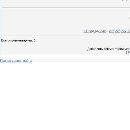
« Предыдущая
|
225
226
227
2
Всего комментариев
:
0
Добавлять комментарии могу
[
Р
Полная версия сайта