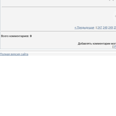
« Предыдущая
|
247
248
249
2
Всего комментариев
:
0
Добавлять комментарии могу
[
Р
Полная версия сайта