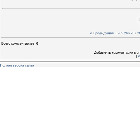
« Предыдущая
|
265
266
267
2
Всего комментариев
:
0
Добавлять комментарии могу
[
Р
Полная версия сайта