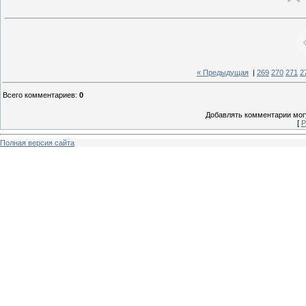
« Предыдущая
|
269
270
271
2
Всего комментариев
:
0
Добавлять комментарии могу
[
Р
Полная версия сайта