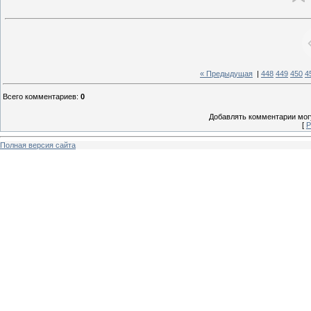
« Предыдущая
|
448
449
450
4
Всего комментариев
:
0
Добавлять комментарии могу
[
Р
Полная версия сайта