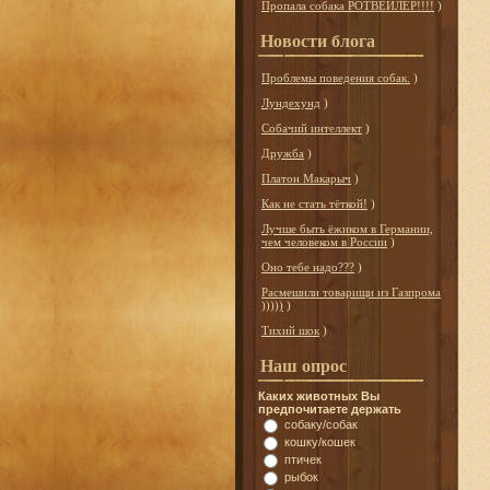
Пропала собака РОТВЕЙЛЕР!!!!
)
Новости блога
Проблемы поведения собак.
)
Лундехунд
)
Собачий интеллект
)
Дружба
)
Платон Макарыч
)
Как не стать тёткой!
)
Лучше быть ёжиком в Германии,
чем человеком в России
)
Оно тебе надо???
)
Расмешили товарищи из Газпрома
)))))
)
Тихий шок
)
Наш опрос
Каких животных Вы
предпочитаете держать
собаку/собак
кошку/кошек
птичек
рыбок