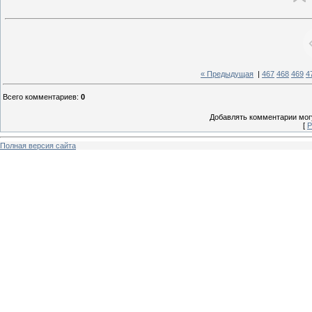
« Предыдущая
|
467
468
469
4
Всего комментариев
:
0
Добавлять комментарии могу
[
Р
Полная версия сайта