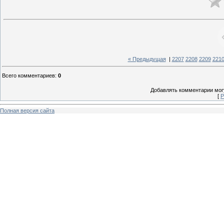
« Предыдущая
|
2207
2208
2209
221
Всего комментариев
:
0
Добавлять комментарии могу
[
Р
Полная версия сайта